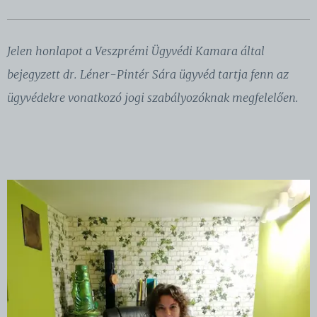
Jelen honlapot a Veszprémi Ügyvédi Kamara által
bejegyzett dr. Léner-Pintér Sára ügyvéd tartja fenn az
ügyvédekre vonatkozó jogi szabályozóknak megfelelően.