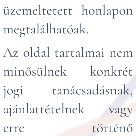
üzemeltetett honlapon
megtalálhatóak.
Az oldal tartalmai nem
minősülnek konkrét
jogi tanácsadásnak,
ajánlattételnek vagy
erre történő