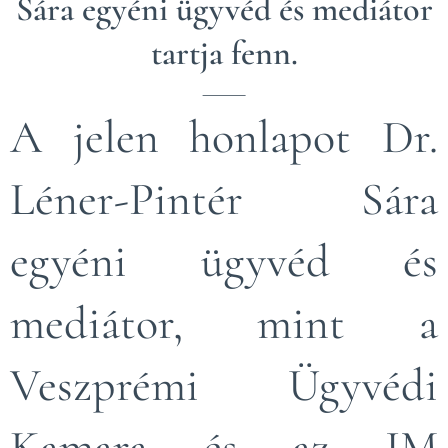
Sára egyéni ügyvéd és mediátor
tartja fenn.
A jelen honlapot Dr.
Léner-Pintér Sára
egyéni ügyvéd és
mediátor, mint a
Veszprémi Ügyvédi
Kamara és az IM