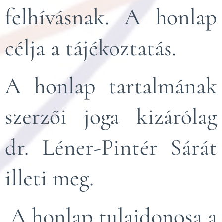
felhívásnak. A honlap
célja a tájékoztatás.
A honlap tartalmának
szerzői joga kizárólag
dr. Léner-Pintér Sárát
illeti meg.
A honlap tulajdonosa a