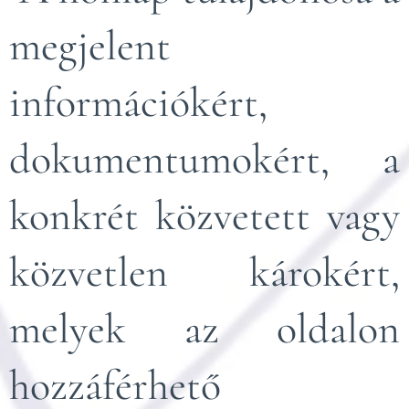
megjelent
információkért,
dokumentumokért, a
konkrét közvetett vagy
közvetlen károkért,
melyek az oldalon
hozzáférhető