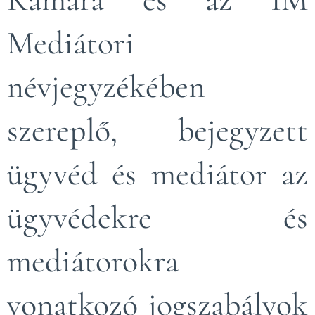
Mediátori
névjegyzékében
szereplő, bejegyzett
ügyvéd és mediátor az
ügyvédekre és
mediátorokra
vonatkozó jogszabályok