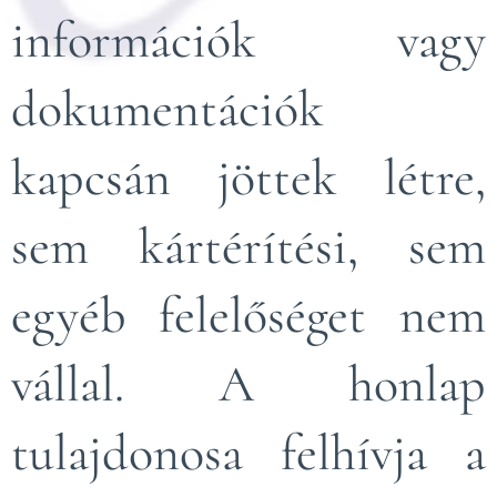
információk vagy
dokumentációk
kapcsán jöttek létre,
sem kártérítési, sem
egyéb felelőséget nem
vállal. A honlap
tulajdonosa felhívja a