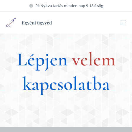
Pl: Nyitva tartás minden nap 9-18 óráig
Egyéni ügyvéd
Lépjen
v
elem
kapcsolatba