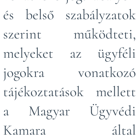
és belső szabályzatok
szerint működteti,
melyeket az ügyféli
jogokra vonatkozó
tájékoztatások mellett
a Magyar Ügyvédi
Kamara által