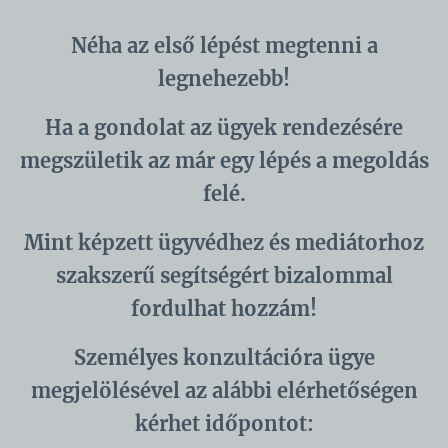
Néha az első lépést megtenni a
legnehezebb!
Ha a gondolat az ügyek rendezésére
megszületik az már egy lépés a megoldás
felé.
Mint képzett ügyvédhez és mediátorhoz
szakszerű segítségért bizalommal
fordulhat hozzám!
Személyes konzultációra ügye
megjelölésével az alábbi elérhetőségen
kérhet időpontot: