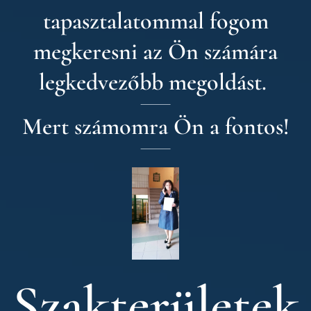
tapasztalatommal fogom
megkeresni az Ön számára
legkedvezőbb megoldást.
Mert számomra Ön a fontos!
Szakterületek