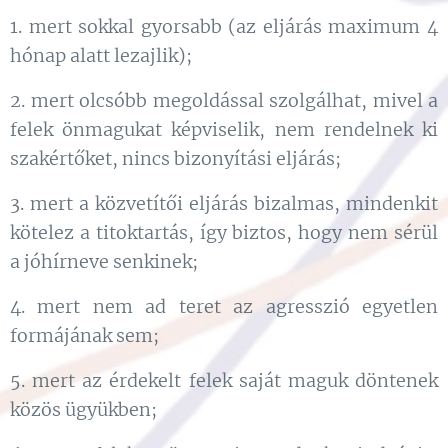
1. mert sokkal gyorsabb (az eljárás maximum 4
hónap alatt lezajlik);
2. mert olcsóbb megoldással szolgálhat, mivel a
felek önmagukat képviselik, nem rendelnek ki
szakértőket, nincs bizonyítási eljárás;
3. mert a közvetítői eljárás bizalmas, mindenkit
kötelez a titoktartás, így biztos, hogy nem sérül
a jóhírneve senkinek;
4. mert nem ad teret az agresszió egyetlen
formájának sem;
5. mert az érdekelt felek saját maguk döntenek
közös ügyükben;