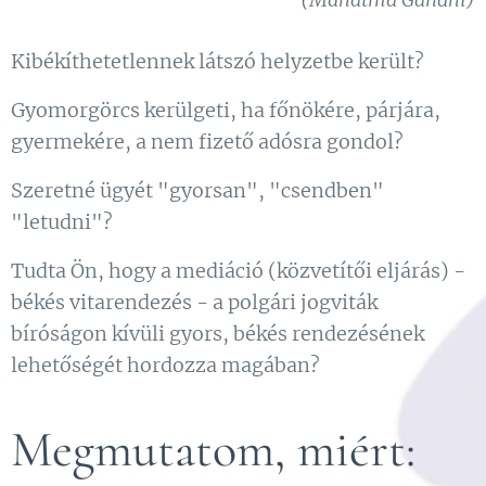
Kibékíthetetlennek látszó helyzetbe került?
Gyomorgörcs kerülgeti, ha főnökére, párjára,
gyermekére, a nem fizető adósra gondol?
Szeretné ügyét "gyorsan", "csendben"
"letudni"?
Tudta Ön, hogy a mediáció (közvetítői eljárás) -
békés vitarendezés - a polgári jogviták
bíróságon kívüli gyors, békés rendezésének
lehetőségét hordozza magában?
Megmutatom, miért: