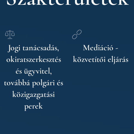
Jogi tanácsadás,
Mediáció -
okiratszerkesztés
közvetítői eljárás
és ügyvitel,
továbbá polgári és
közigazgatási
perek