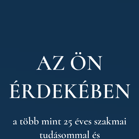
AZ ÖN
ÉRDEKÉBEN
a több mint 25 éves szakmai
tudásommal és