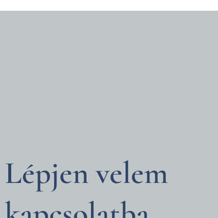
Lépjen velem
kapcsolatba