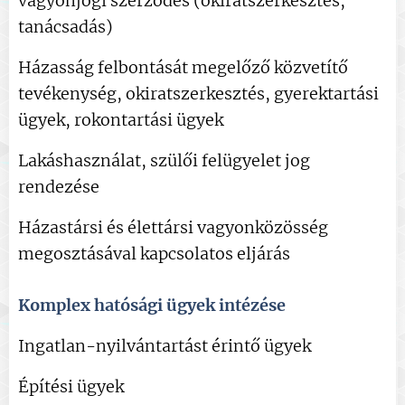
vagyonjogi szerződés (okiratszerkesztés,
tanácsadás)
Házasság felbontását megelőző közvetítő
tevékenység, okiratszerkesztés, gyerektartási
ügyek, rokontartási ügyek
Lakáshasználat, szülői felügyelet jog
rendezése
Házastársi és élettársi vagyonközösség
megosztásával kapcsolatos eljárás
Komplex hatósági ügyek intézése
Ingatlan-nyilvántartást érintő ügyek
Építési ügyek