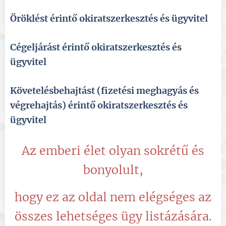
Öröklést érintő okiratszerkesztés és ügyvitel
Cégeljárást érintő okiratszerkesztés és
ügyvitel
Követelésbehajtást (fizetési meghagyás és
végrehajtás) érintő okiratszerkesztés és
ügyvitel
Az emberi élet olyan sokrétű és
bonyolult,
hogy ez az oldal nem elégséges az
összes lehetséges ügy listázására.