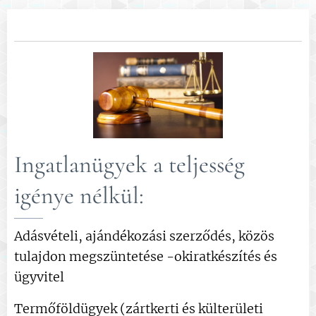
Ingatlanügyek a teljesség
igénye nélkül:
Adásvételi, ajándékozási szerződés, közös
tulajdon megszüntetése -okiratkészítés és
ügyvitel
Termőföldügyek (zártkerti és külterületi