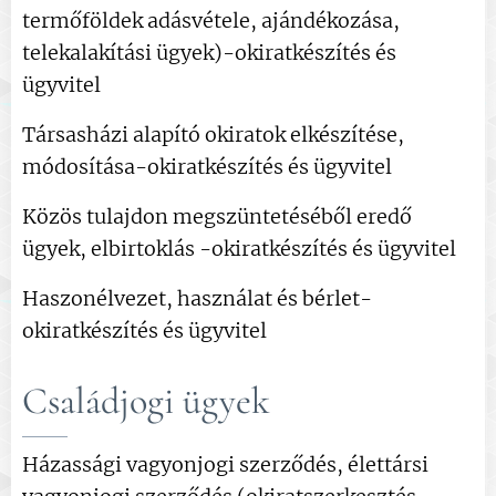
termőföldek adásvétele, ajándékozása,
telekalakítási ügyek)-okiratkészítés és
ügyvitel
Társasházi alapító okiratok elkészítése,
módosítása-okiratkészítés és ügyvitel
Közös tulajdon megszüntetéséből eredő
ügyek, elbirtoklás -okiratkészítés és ügyvitel
Haszonélvezet, használat és bérlet
-
okiratkészítés és ügyvitel
Családjogi ügyek
Házassági vagyonjogi szerződés, élettársi